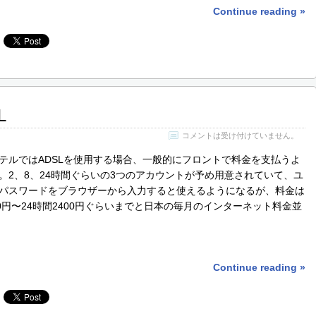
Continue reading »
L
コメントは受け付けていません。
テルではADSLを使用する場合、一般的にフロントで料金を支払うよ
。2、8、24時間ぐらいの3つのアカウントが予め用意されていて、ユ
パスワードをブラウザーから入力すると使えるようになるが、料金は
00円〜24時間2400円ぐらいまでと日本の毎月のインターネット料金並
Continue reading »