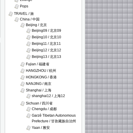
Pops
TRAVEL / 旅
China / 中国
Beijing / 北京
Beijing09 / 北京09
Beijing10 / 北京10
Beijing11 / 北京11
Beijing12 / 北京12
Beijing13 / 北京13
Fujian / 福建省
HANGZHOU / 杭州
HONGKONG / 香港
NANJING / 南京
Shanghai / 上海
shanghai12 / 上海12
Sichuan / 四川省
Chengdu / 成都
Garzê Tibetan Autonomous
Prefecture / 甘孜藏族自治州
Yaan / 雅安