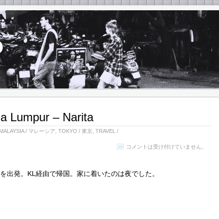
la Lumpur – Narita
MALAYSIA / マレーシア
,
TOKYO / 東京
,
TRAVEL /
コメントは受け付けていません。
Bを出発。KL経由で帰国。家に着いたのは夜でした。