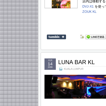
店内は移動する
DVJ-X1
を使っ
ZOUK KL
LUNA BAR KL
10月
14
2006
KUALA LUMPUR