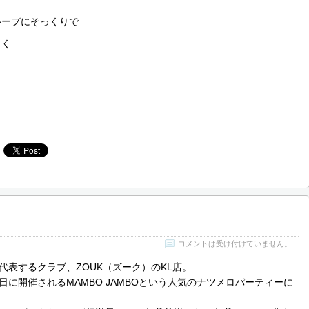
ループにそっくりで
しく
コメントは受け付けていません。
代表するクラブ、ZOUK（ズーク）のKL店。
日に開催されるMAMBO JAMBOという人気のナツメロパーティーに