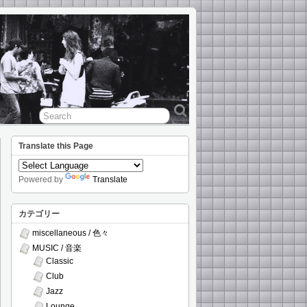
Translate this Page
Powered by
Translate
カテゴリー
miscellaneous / 色々
MUSIC / 音楽
Classic
Club
Jazz
Lounge